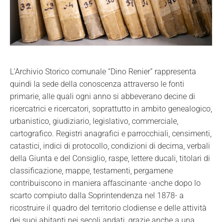
L’Archivio Storico comunale “Dino Renier” rappresenta
quindi la sede della conoscenza attraverso le fonti
primarie, alle quali ogni anno si abbeverano decine di
ricercatrici e ricercatori, soprattutto in ambito genealogico,
urbanistico, giudiziario, legislativo, commerciale,
cartografico. Registri anagrafici e parrocchiali, censimenti,
catastici, indici di protocollo, condizioni di decima, verbali
della Giunta e del Consiglio, raspe, lettere ducali, titolari di
classificazione, mappe, testamenti, pergamene
contribuiscono in maniera affascinante -anche dopo lo
scarto compiuto dalla Soprintendenza nel 1878- a
ricostruire il quadro del territorio clodiense e delle attività
dei suoi abitanti nei secoli andati, grazie anche a una