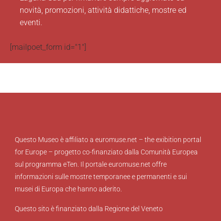
novità, promozioni, attività didattiche, mostre ed
eventi.
[mailpoet_form id="1"]
Questo Museo è affiliato a euromuse.net – the exibition portal
for Europe – progetto co-finanziato dalla Comunità Europea
sul programma eTen. Il portale euromuse.net offre
informazioni sulle mostre temporanee e permanenti e sui
musei di Europa che hanno aderito.
Questo sito è finanziato dalla Regione del Veneto