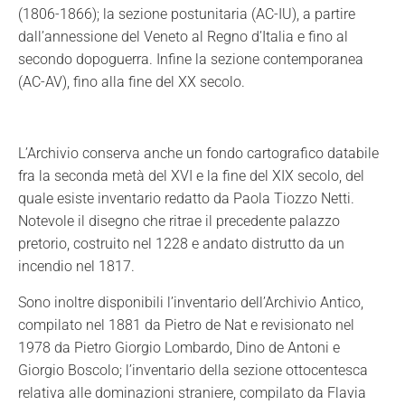
(1806-1866); la sezione postunitaria (AC-IU), a partire
dall’annessione del Veneto al Regno d’Italia e fino al
secondo dopoguerra. Infine la sezione contemporanea
(AC-AV), fino alla fine del XX secolo.
L’Archivio
conserva anche un fondo cartografico
databile
fra la seconda metà del XVI e la fine del XIX secolo, del
quale esiste inventario redatto da Paola Tiozzo Netti.
Notevole il disegno che ritrae il precedente palazzo
pretorio, costruito nel 1228 e andato distrutto da un
incendio nel 1817.
Sono inoltre disponibili l’inventario dell’Archivio Antico,
compilato nel 1881 da Pietro de Nat e revisionato nel
1978 da Pietro Giorgio Lombardo, Dino de Antoni e
Giorgio Boscolo; l’inventario della sezione ottocentesca
relativa alle dominazioni straniere, compilato da Flavia