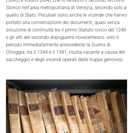
(3843) e volumi (804), che lo rendono il secondo Archivio
Storico nell’area metropolitana di Venezia, secondo solo a
quello di Stato. Peculiari sono anche le vicende che hanno
portato alla conservazione dei documenti, quasi senza
soluzione di continuità tra il primo Statuto civico del 1246
e gli atti del secondo dopoguerra novecentesco: solo il
periodo immediatamente antecedente la Guerra di
Chioggia, tra il 1344 e il 1381, risulta vacante a causa del
saccheggio e degli incendi operati dalle truppe genovesi.