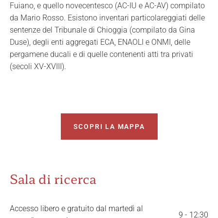
Fuiano, e quello novecentesco (AC-IU e AC-AV) compilato
da Mario Rosso. Esistono inventari particolareggiati delle
sentenze del Tribunale di Chioggia (compilato da Gina
Duse), degli enti aggregati ECA, ENAOLI e ONMI, delle
pergamene ducali e di quelle contenenti atti tra privati
(secoli XV-XVIII).
SCOPRI LA MAPPA
Sala di ricerca
Accesso libero e gratuito dal martedì al
9 - 12:30