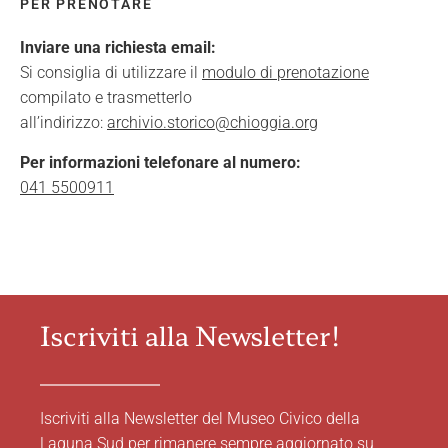
PER PRENOTARE
Inviare una richiesta email:
Si consiglia di utilizzare il
modulo di prenotazione
compilato e trasmetterlo
all’indirizzo:
archivio.storico@chioggia.org
Per informazioni telefonare al numero:
041 5500911
Iscriviti alla Newsletter!
Iscriviti alla Newsletter del Museo Civico della
Laguna Sud per rimanere sempre aggiornato su