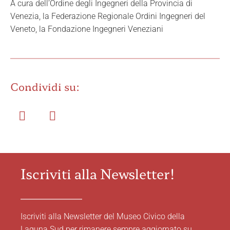
A cura dell’Ordine degli Ingegneri della Provincia di
Venezia, la Federazione Regionale Ordini Ingegneri del
Veneto, la Fondazione Ingegneri Veneziani
Condividi su:
Iscriviti alla Newsletter!
Iscriviti alla Newsletter del Museo Civico della
Laguna Sud per rimanere sempre aggiornato su