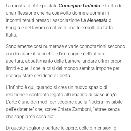
La mostra di Arte postale
è frutto di
Concepire l’infinito
una riflessione che ha coinvolto donne e uomini in
incontri tenuti presso l’associazione
di
La Merlettaia
Foggia e del lavoro creativo di molte e molti da tutta
Italia.
Sono emerse così numerose e varie connotazioni secondo
cui declinare il concetto e l’immagine dell’infinito:
apertura, abbattimento delle barriere, andare oltre i propri
limiti e quelli che la crisi del mondo sembra imporre per
riconquistare desiderio e libertà.
L’infinito è qui, quando si crea un nuovo spazio di
relazione e confronto legato all’umanità di ciascuna/o.
L’arte è uno dei modi per scoprire quella “fodera invisibile
dell’esistente” che, scrive Chiara Zamboni, “attrae senza
che sappiamo cosa sia”.
Di questo vogliono parlare le opere, delle dimensioni di