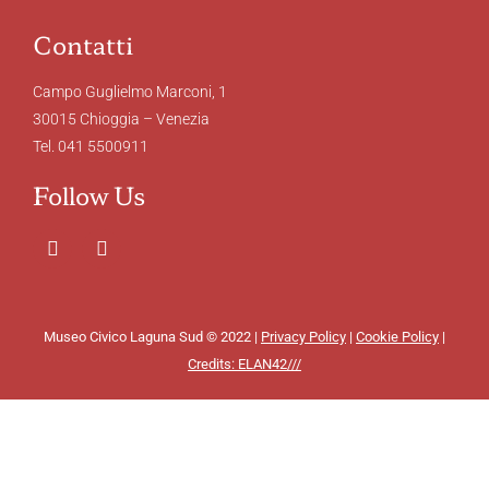
Contatti
Campo Guglielmo Marconi, 1
30015 Chioggia – Venezia
Tel. 041 5500911
Follow Us
Museo Civico Laguna Sud © 2022 |
Privacy Policy
|
Cookie Policy
|
Credits: ELAN42///