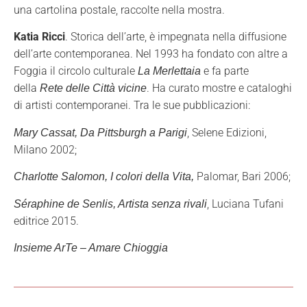
una cartolina postale, raccolte nella mostra.
Katia Ricci
. Storica dell’arte, è impegnata nella diffusione
dell’arte contemporanea. Nel 1993 ha fondato con altre a
Foggia il circolo culturale
e fa parte
La Merlettaia
della
. Ha curato mostre e cataloghi
Rete delle Città vicine
di artisti contemporanei. Tra le sue pubblicazioni:
, Selene Edizioni,
Mary Cassat, Da Pittsburgh a Parigi
Milano 2002;
Palomar, Bari 2006;
Charlotte Salomon, I colori della Vita,
, Luciana Tufani
Séraphine de Senlis, Artista senza rivali
editrice 2015.
Insieme ArTe – Amare Chioggia